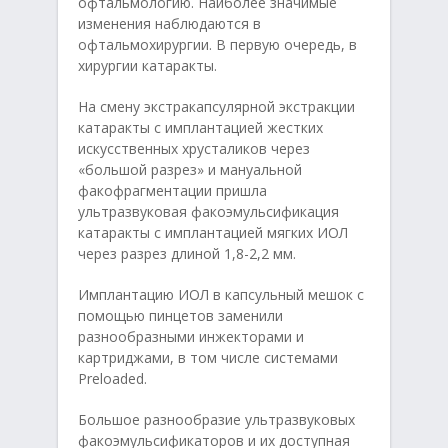
офтальмологию. Наиболее значимые
изменения наблюдаются в
офтальмохирургии. В первую очередь, в
хирургии катаракты.
На смену экстракапсулярной экстракции
катаракты с имплантацией жестких
искусственных хрусталиков через
«большой разрез» и мануальной
факофрагментации пришла
ультразвуковая факоэмульсификация
катаракты с имплантацией мягких ИОЛ
через разрез длиной 1,8-2,2 мм.
Имплантацию ИОЛ в капсульный мешок с
помощью пинцетов заменили
разнообразными инжекторами и
картриджами, в том числе системами
Preloaded.
Большое разнообразие ультразвуковых
факоэмульсификаторов и их доступная