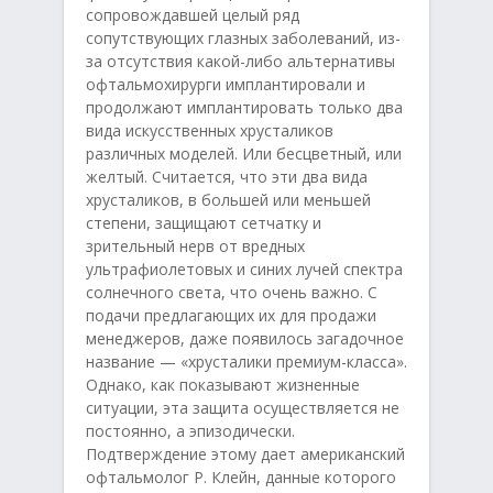
сопровождавшей целый ряд
сопутствующих глазных заболеваний, из-
за отсутствия какой-либо альтернативы
офтальмохирурги имплантировали и
продолжают имплантировать только два
вида искусственных хрусталиков
различных моделей. Или бесцветный, или
желтый. Считается, что эти два вида
хрусталиков, в большей или меньшей
степени, защищают сетчатку и
зрительный нерв от вредных
ультрафиолетовых и синих лучей спектра
солнечного света, что очень важно. С
подачи предлагающих их для продажи
менеджеров, даже появилось загадочное
название — «хрусталики премиум-класса».
Однако, как показывают жизненные
ситуации, эта защита осуществляется не
постоянно, а эпизодически.
Подтверждение этому дает американский
офтальмолог Р. Клейн, данные которого