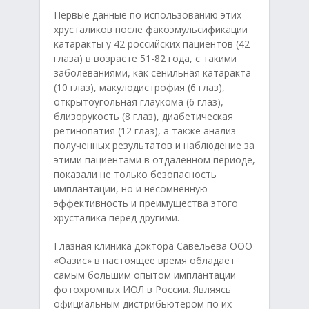
Первые данные по использованию этих
хрусталиков после факоэмульсификации
катаракты у 42 российских пациентов (42
глаза) в возрасте 51-82 года, с такими
заболеваниями, как сенильная катаракта
(10 глаз), макулодистрофия (6 глаз),
открытоугольная глаукома (6 глаз),
близорукость (8 глаз), диабетическая
ретинопатия (12 глаз), а также анализ
полученных результатов и наблюдение за
этими пациентами в отдаленном периоде,
показали не только безопасность
имплантации, но и несомненную
эффективность и преимущества этого
хрусталика перед другими.
Глазная клиника доктора Савельева ООО
«Оазис» в настоящее время обладает
самым большим опытом имплантации
фотохромных ИОЛ в России. Являясь
официальным дистрибьютером по их