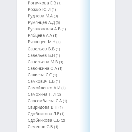
Рогачкова Е.В
(1)
Рожко Ю.И
(1)
Руднева М.А
(3)
Румянцев А.Д
(5)
Русановская А.В
(1)
Рябцева А.А
(1)
Рязанцев М.Н
(1)
Савельев В.В
(1)
Савельев В.Н
(1)
Савельева М.В
(1)
Савочкина О.А
(1)
Салиева С.С
(1)
Самкович Е.В
(1)
Самойленко А.И
(1)
Самохина Н.И
(2)
Сарсембаева С.А
(1)
Свиридова В.Н
(1)
Сдобникова Л.Е
(1)
Сдобникова С.В
(2)
Семенов С.В
(1)