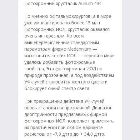
фотохромный хрусталик Aurium 404.
По мнению офтальмохирургов, а в мире
уже имплантировано более 15 млн
фотохромных ИОЛ, хрусталик оказался
очень интересным. Ко всем
вышеперечисленным стандартным
параметрам фирме Medennium —
изготовителю этих ИОЛ — первой в мире
удалось добавить фотохромные
свойства. Эта фотохромная ИОЛ по
природе прозрачная, а под воздействием
УФ-лучей становится желтого цвета и
блокирует синий спектр света.
При прекращении действия УФ-лучей
вновь становится прозрачной. Диапазон
диоптрийности предлагаемых фирмой
фотохромных ИОЛ позволяет применять
их практически при любом варианте
расчетов: от -7,0 дптр до + 34,0 дптр.