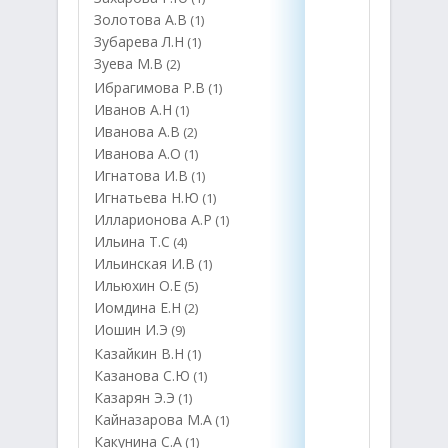
Золотова А.В
(1)
Зубарева Л.Н
(1)
Зуева М.В
(2)
Ибрагимова Р.В
(1)
Иванов А.Н
(1)
Иванова А.В
(2)
Иванова А.О
(1)
Игнатова И.В
(1)
Игнатьева Н.Ю
(1)
Илларионова А.Р
(1)
Ильина Т.С
(4)
Ильинская И.В
(1)
Ильюхин О.Е
(5)
Иомдина Е.Н
(2)
Иошин И.Э
(9)
Казайкин В.Н
(1)
Казанова С.Ю
(1)
Казарян Э.Э
(1)
Кайназарова М.А
(1)
Какунина С.А
(1)