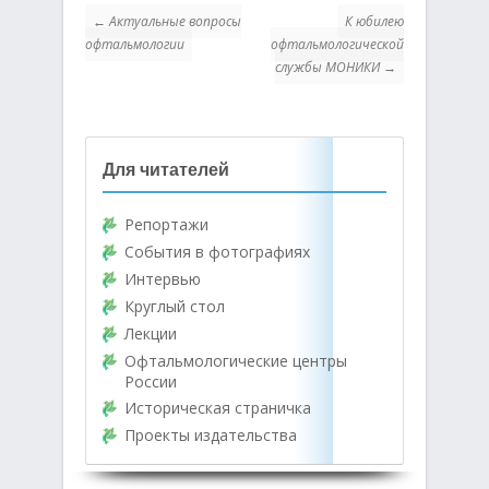
← Актуальные вопросы
К юбилею
офтальмологии
офтальмологической
службы МОНИКИ →
Для читателей
Репортажи
События в фотографиях
Интервью
Круглый стол
Лекции
Офтальмологические центры
России
Историческая страничка
Проекты издательства