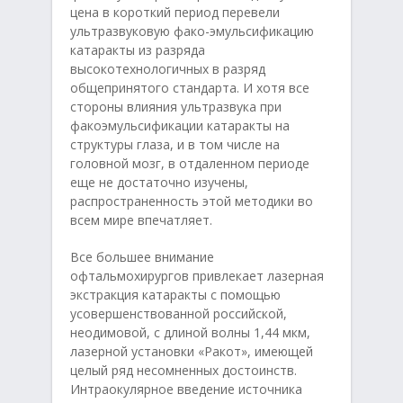
цена в короткий период перевели
ультразвуковую фако-эмульсификацию
катаракты из разряда
высокотехнологичных в разряд
общепринятого стандарта. И хотя все
стороны влияния ультразвука при
факоэмульсификации катаракты на
структуры глаза, и в том числе на
головной мозг, в отдаленном периоде
еще не достаточно изучены,
распространенность этой методики во
всем мире впечатляет.
Все большее внимание
офтальмохирургов привлекает лазерная
экстракция катаракты с помощью
усовершенствованной российской,
неодимовой, с длиной волны 1,44 мкм,
лазерной установки «Ракот», имеющей
целый ряд несомненных достоинств.
Интраокулярное введение источника