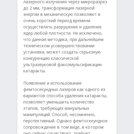
лазерного излучения через микроразрез
до 2 мм, трансформация лазерной
энергии в механическую позволяют в
очень короткий период времени
осуществлять разрушение и удаление
ядер любой плотности. Не исключено,
что данная методика, при дальнейшем
техническом усовершенствовании
установки, может создать серьезную
конкуренцию классической
ультразвуковой факоэмульсификации
катаракты.
Появление и использование
фемтосекундных лазеров как одного из
вариантов способа удаления катаракты,
позволяет уменьшить количество
этапов, требующих мануальных
манипуляций. Способ, несомненно,
перспективный. Однако фемтосекундное
сопровождение в том виде, в котором
оно сейчас существует, требует