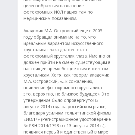
целесообразным назначение
фотохромных ИОЛ пациентам по
медицинским показаниям.
Академик М.А. Островский еще в 2005
году обращал внимание на то, что
идеальным вариантом искусственного
хрусталика глаза должен стать
фотохромный хрусталик глаза. Именно он
должен прийти на смену существующим в
настоящее время бесцветным и желтым
хрусталикам. Хотя, как говорил академик
М.А. Островский, «…к сожалению,
появление фотохромного хрусталика —
это, вероятно, не близкое будущее». Это
утверждение было опровергнуто! В
августе 2014 года на российском рынке,
благодаря усилиям тольяттинской фирмы
«ИОЛ+» (Регистрационное удостоверение
№ РЗН 2014/1793 от 13 августа 2014 г.),
появился первый и единственный в мире