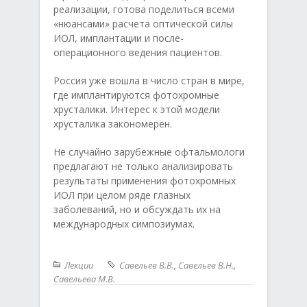
реализации, готова поделиться всеми
«нюансами» расчета оптической силы
ИОЛ, имплантации и после-
операционного ведения пациентов.
Россия уже вошла в число стран в мире,
где имплантируются фотохромные
хрусталики. Интерес к этой модели
хрусталика закономерен.
Не случайно зарубежные офтальмологи
предлагают не только анализировать
результаты применения фотохромных
ИОЛ при целом ряде глазных
заболеваний, но и обсуждать их на
международных симпозиумах.
Лекции
Савельев В.В.
,
Савельев В.Н.
,
Савельева М.В.