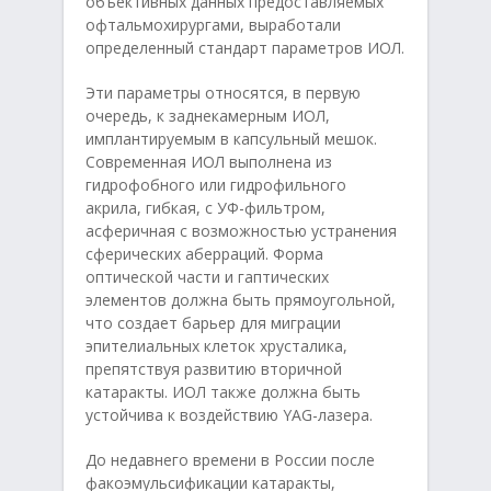
объективных данных предоставляемых
офтальмохирургами, выработали
определенный стандарт параметров ИОЛ.
Эти параметры относятся, в первую
очередь, к заднекамерным ИОЛ,
имплантируемым в капсульный мешок.
Современная ИОЛ выполнена из
гидрофобного или гидрофильного
акрила, гибкая, с УФ-фильтром,
асферичная с возможностью устранения
сферических аберраций. Форма
оптической части и гаптических
элементов должна быть прямоугольной,
что создает барьер для миграции
эпителиальных клеток хрусталика,
препятствуя развитию вторичной
катаракты. ИОЛ также должна быть
устойчива к воздействию YAG-лазера.
До недавнего времени в России после
факоэмульсификации катаракты,