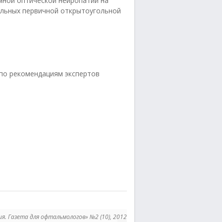
мной оптической нейропатии на
ольных первичной открытоугольной
 по рекомендациям экспертов
ия. Газета для офтальмологов» №2 (10), 2012