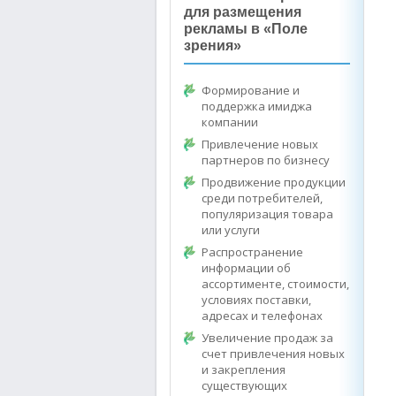
для размещения
рекламы в «Поле
зрения»
Формирование и
поддержка имиджа
компании
Привлечение новых
партнеров по бизнесу
Продвижение продукции
среди потребителей,
популяризация товара
или услуги
Распространение
информации об
ассортименте, стоимости,
условиях поставки,
адресах и телефонах
Увеличение продаж за
счет привлечения новых
и закрепления
существующих